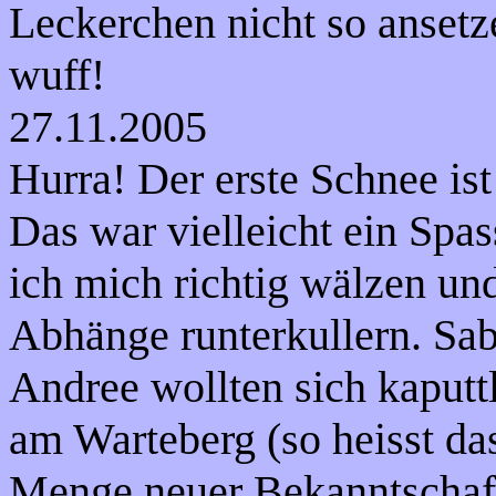
Leckerchen nicht so ansetz
wuff!
27.11.2005
Hurra! Der erste Schnee ist
Das war vielleicht ein Spa
ich mich richtig wälzen un
Abhänge runterkullern. Sa
Andree wollten sich kaputt
am Warteberg (so heisst da
Menge neuer Bekanntschaft