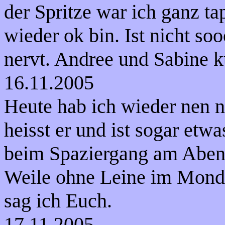
der Spritze war ich ganz ta
wieder ok bin. Ist nicht so
nervt. Andree und Sabine 
16.11.2005
Heute hab ich wieder nen 
heisst er und ist sogar etwa
beim Spaziergang am Abend
Weile ohne Leine im Mondl
sag ich Euch.
17.11.2005