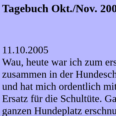
Tagebuch Okt./Nov. 20
11.10.2005
Wau, heute war ich zum er
zusammen in der Hundeschu
und hat mich ordentlich mi
Ersatz für die Schultüte. G
ganzen Hundeplatz erschnu