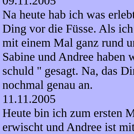
09.11.2005
Na heute hab ich was erlebt
Ding vor die Füsse. Als ich
mit einem Mal ganz rund un
Sabine und Andree haben was
schuld " gesagt. Na, das D
nochmal genau an.
11.11.2005
Heute bin ich zum ersten 
erwischt und Andree ist mit