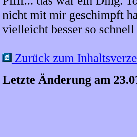
Pffff... das war ein Ding. T
nicht mit mir geschimpft h
vielleicht besser so schnell
Zurück zum Inhaltsverze
Letzte Änderung am
23.0