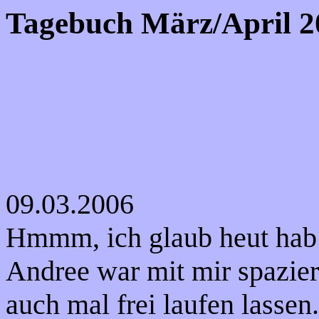
Tagebuch März/April 2
09.03.2006
Hmmm, ich glaub heut hab 
Andree war mit mir spazie
auch mal frei laufen lassen