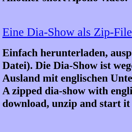
Eine Dia-Show als Zip-File
Einfach herunterladen, ausp
Datei). Die Dia-Show ist we
Ausland mit englischen Unter
A zipped dia-show with englis
download, unzip and start it b