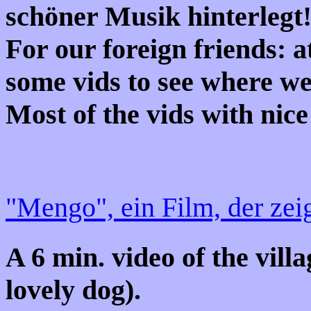
schöner Musik hinterlegt
For our foreign friends: at
some vids to see where we 
Most of the vids with nic
"Mengo", ein Film, der zei
A 6 min. video of the vill
lovely dog).